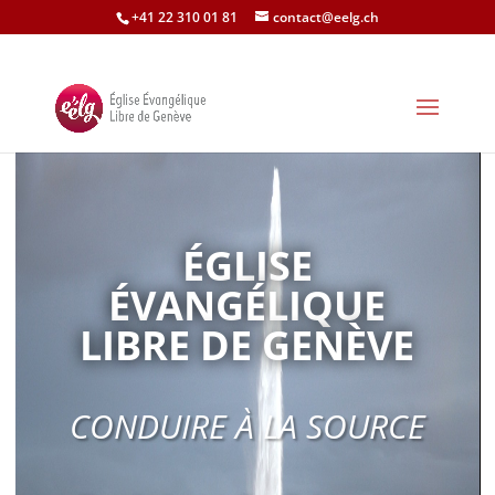
+41 22 310 01 81
contact@eelg.ch
ÉGLISE
ÉVANGÉLIQUE
LIBRE DE GENÈVE
CONDUIRE À LA SOURCE