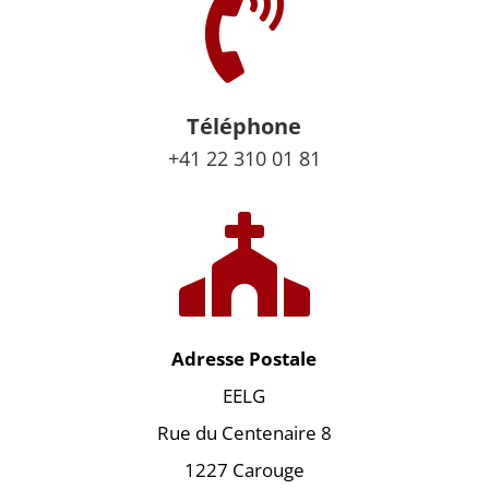

Téléphone
+41 22 310 01 81

Adresse Postale
EELG
Rue du Centenaire 8
1227 Carouge