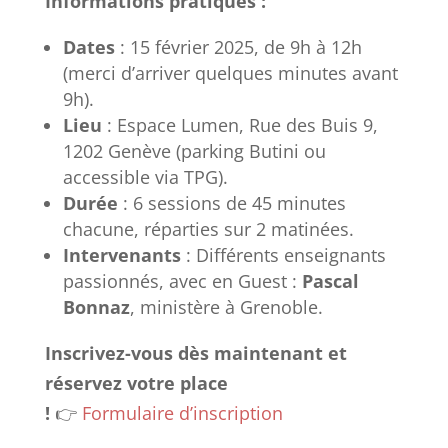
Informations pratiques :
Dates
: 15 février 2025, de 9h à 12h
(merci d’arriver quelques minutes avant
9h).
Lieu
: Espace Lumen, Rue des Buis 9,
1202 Genève (parking Butini ou
accessible via TPG).
Durée
: 6 sessions de 45 minutes
chacune, réparties sur 2 matinées.
Intervenants
: Différents enseignants
passionnés, avec en Guest :
Pascal
Bonnaz
, ministère à Grenoble.
Inscrivez-vous dès maintenant et
réservez votre place
!
👉
Formulaire d’inscription