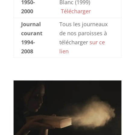
1950-
Blanc (1999)
2000
Télécharger
Journal
Tous les journeaux
courant
de nos paroisses à
1994-
télécharger
sur ce
2008
lien