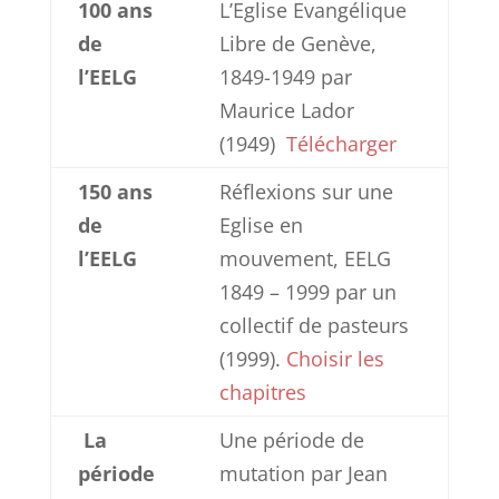
100 ans
L’Eglise Evangélique
de
Libre de Genève,
l’EELG
1849-1949 par
Maurice Lador
(1949)
Télécharger
150 ans
Réflexions sur une
de
Eglise en
l’EELG
mouvement, EELG
1849 – 1999 par un
collectif de pasteurs
(1999).
Choisir les
chapitres
La
Une période de
période
mutation par Jean