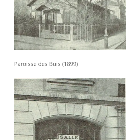
Paroisse des Buis (1899)