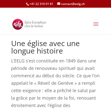
+41 22 310 01 81
contact@eelg.ch
Une église avec une
longue histoire
L’EELG s’est constituée en 1849 dans une
période de renouveau spirituel qui avait
commencé au début du siècle. Ce que l’on
appelait le « Réveil de Genève » a rempli
cette exigence : elle a prêché le salut par
la grâce par le moyen de la foi, renouant
étroitement avec l’église des