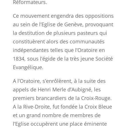
Réformateurs.
Ce mouvement engendra des oppositions
au sein de l’Eglise de Genève, provoquant
la destitution de plusieurs pasteurs qui
constituèrent alors des communautés
indépendantes telles que l’Oratoire en
1834, sous l’égide de la très jeune Société
Evangélique.
A l’Oratoire, s’enrôlèrent, à la suite des
appels de Henri Merle d’Aubigné, les
premiers brancardiers de la Croix-Rouge.
A la Rive-Droite, fut fondée la Croix Bleue
et un grand nombre de membres de
l’Eglise occupèrent une place éminente