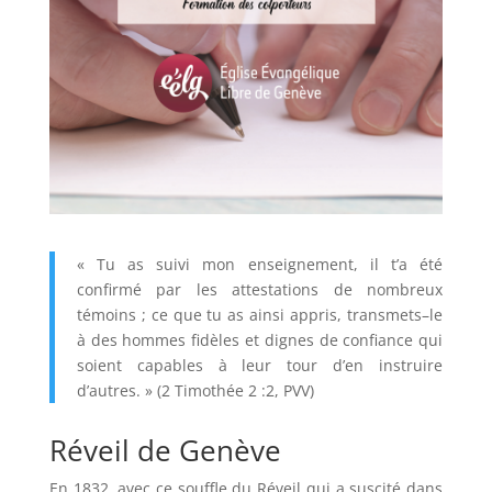
« Tu as suivi mon enseignement, il t’a été
confirmé par les attestations de nombreux
témoins ; ce que tu as ainsi appris, transmets–le
à des hommes fidèles et dignes de confiance qui
soient capables à leur tour d’en instruire
d’autres. » (2 Τimothée 2 :2, PVV)
Réveil de Genève
En 1832, avec ce souffle du Réveil qui a suscité dans