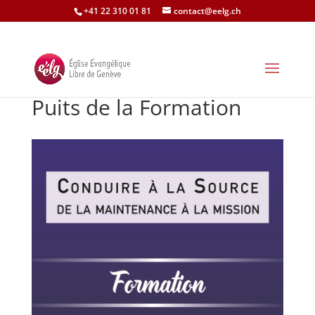
+41 22 310 01 81
contact@eelg.ch
Puits de la Formation