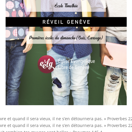
suivre et quand il sera vieux, il ne s’en détournera pas. » Proverbes 2
suivre et quand il sera vieux, il ne s’en détournera pas. » Proverbes 2