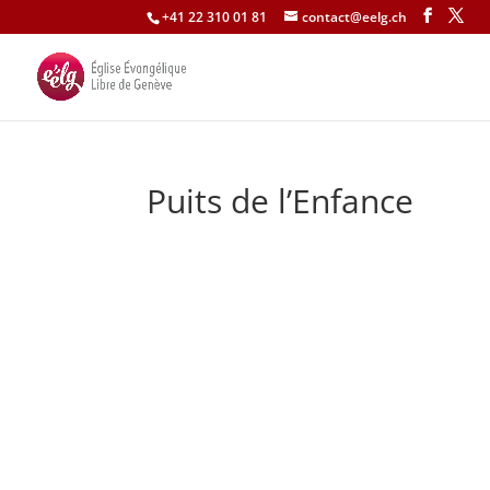
+41 22 310 01 81
contact@eelg.ch
Puits de l’Enfance