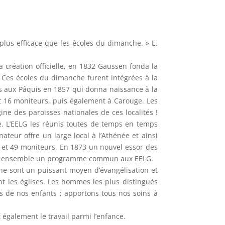
 plus efficace que les écoles du dimanche. » E.
a création officielle, en 1832 Gaussen fonda la
 Ces écoles du dimanche furent intégrées à la
uis aux Pâquis en 1857 qui donna naissance à la
et 16 moniteurs, puis également à Carouge. Les
ine des paroisses nationales de ces localités !
re. L’EELG les réunis toutes de temps en temps
eur offre un large local à l’Athénée et ainsi
 et 49 moniteurs. En 1873 un nouvel essor des
sent ensemble un programme commun aux EELG.
he sont un puissant moyen d’évangélisation et
t les églises. Les hommes les plus distingués
s de nos enfants ; apportons tous nos soins à
 également le travail parmi l’enfance.