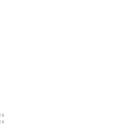
2.6
2.6