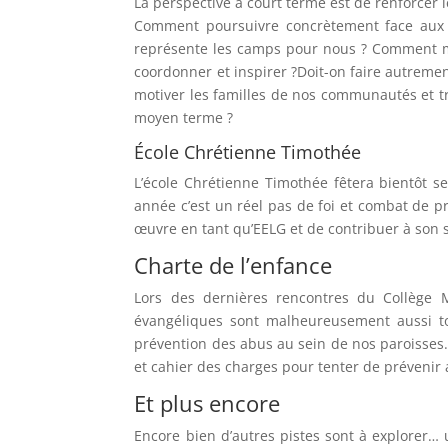
La perspective à court terme est de renforcer 
Comment poursuivre concrètement face aux 
représente les camps pour nous ? Comment 
coordonner et inspirer ?Doit-on faire autrem
motiver les familles de nos communautés et tr
moyen terme ?
École Chrétienne Timothée
L’école Chrétienne Timothée fêtera bientôt s
année c’est un réel pas de foi et combat de p
œuvre en tant qu’EELG et de contribuer à son so
Charte de l’enfance
Lors des dernières rencontres du Collège Mi
évangéliques sont malheureusement aussi t
prévention des abus au sein de nos paroisses.
et cahier des charges pour tenter de prévenir
Et plus encore
Encore bien d’autres pistes sont à explorer