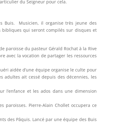
rticulier du Seigneur pour cela.
 Buis. Musicien, il organise très jeune des
 bibliques qui seront compilés sur disques et
de paroisse du pasteur Gérald Rochat à la Rive
bre avec la vocation de partager les ressources
Guéri aidée d’une équipe organise le culte pour
es adultes ait cessé depuis des décennies, les
pour l’enfance et les ados dans une dimension
s paroisses. Pierre-Alain Chollet occupera ce
fants des Pâquis. Lancé par une équipe des Buis