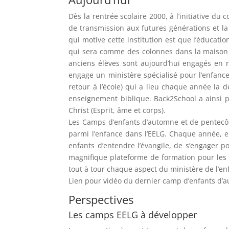
Dès la rentrée scolaire 2000, à l’initiative du
de transmission aux futures générations et la
qui motive cette institution est que l’éducati
qui sera comme des colonnes dans la maison de
anciens élèves sont aujourd’hui engagés en r
engage un ministère spécialisé pour l’enfanc
retour à l’école) qui a lieu chaque année la 
enseignement biblique. Back2School a ainsi pou
Christ (Esprit, âme et corps).
Les Camps d’enfants d’automne et de pentecôtes
parmi l’enfance dans l’EELG. Chaque année, en
enfants d’entendre l’évangile, de s’engager p
magnifique plateforme de formation pour les m
tout à tour chaque aspect du ministère de l’en
Lien pour vidéo du dernier camp d’enfants d
Perspectives
Les camps EELG à développer