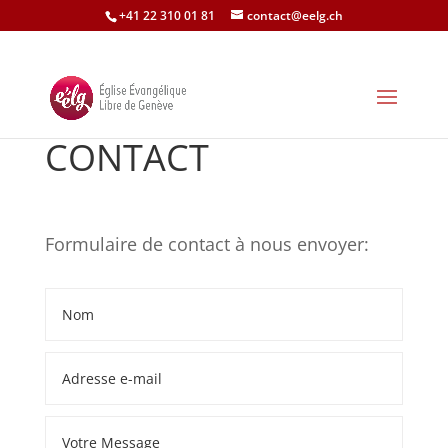
+41 22 310 01 81
contact@eelg.ch
CONTACT
Formulaire de contact à nous envoyer: